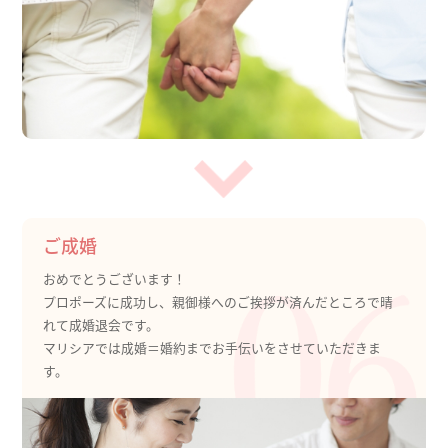
ご成婚
おめでとうございます！
プロポーズに成功し、親御様へのご挨拶が済んだところで晴
れて成婚退会です。
マリシアでは成婚＝婚約までお手伝いをさせていただきま
す。