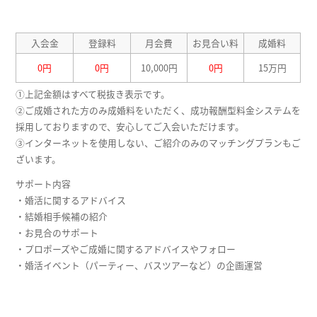
入会金
登録料
月会費
お見合い料
成婚料
0円
0円
10,000円
0円
15万円
①上記金額はすべて税抜き表示です。
②ご成婚された方のみ成婚料をいただく、成功報酬型料金システムを
採用しておりますので、安心してご入会いただけます。
③インターネットを使用しない、ご紹介のみのマッチングプランもご
ざいます。
サポート内容
・婚活に関するアドバイス
・結婚相手候補の紹介
・お見合のサポート
・プロポーズやご成婚に関するアドバイスやフォロー
・婚活イベント（パーティー、バスツアーなど）の企画運営